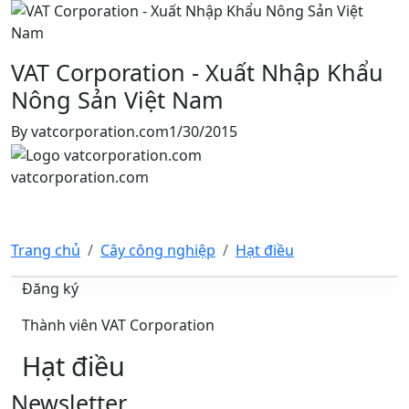
VAT Corporation - Xuất Nhập Khẩu
Nông Sản Việt Nam
By
vatcorporation.com
1/30/2015
vatcorporation.com
Trang chủ
Cây công nghiệp
Hạt điều
Đăng ký
Thành viên VAT Corporation
Hạt điều
Newsletter