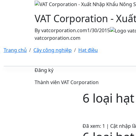
VAT Corporation - Xu
By
vatcorporation.com
1/30/2015
vatcorporation.com
Trang chủ
Cây công nghiệp
Hạt điều
Đăng ký
Thành viên VAT Corporation
6 loại hạ
Đã xem: 1
| Cật nhập lầ