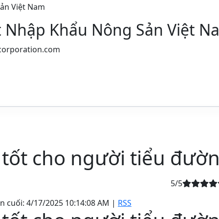
ất Nhập Khẩu Nông Sản Việt N
t tốt cho người tiểu đườ
5
/5
n cuối:
4/17/2025 10:14:08 AM
|
RSS