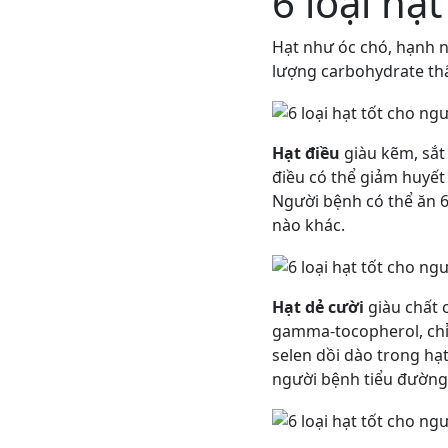
6 loại hạ
Hạt như óc chó, hạnh n
lượng carbohydrate th
Hạt điều
giàu kẽm, sắt
điều có thể giảm huyết
Người bệnh có thể ăn 6
nào khác.
Hạt dẻ cười
giàu chất 
gamma-tocopherol, chỉ 
selen dồi dào trong hạ
người bệnh tiểu đường 