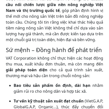
cầu nối chiến lược giữa nền nông nghiệp Việt
Nam và thị trường quốc tế
, góp phần định hình vị
thế mới cho nông sản Việt trên bản đồ nông nghiệp
toàn cầu. Chúng tôi tin rằng việc khai thác hiệu quả
tiềm năng nông sản Việt không thể chỉ dựa vào sản
lượng hay giá thành, mà cần được kiến tạo dựa trên
một chuỗi giá trị toàn diện, hiện đại và bền vững.
Sứ mệnh – Đồng hành để phát triển
VAT Corporation không chỉ thực hiện các hoạt động
thu mua, xuất khẩu đơn thuần, mà còn mang đến
giải pháp toàn diện
cho cả quá trình sản xuất,
thương mại và hậu cần trong chuỗi nông sản:
Bao tiêu sản phẩm ổn định, dài hạn
nhằm
giảm rủi ro cho nông dân và hợp tác xã.
Tư vấn kỹ thuật sản xuất đạt chuẩn
(VietG.A.P,
GlobalG.A.P, Organic…), thúc đẩy chuyển đổi