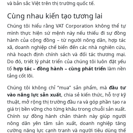
và bản sắc Việt trên thị trường quốc tế.
Cùng nhau kiến tạo tương lai
Chúng tôi hiểu rằng VAT Corporation không thể tự
mình thực hiện sứ mệnh này nếu thiếu đi sự đồng
hành của cộng đồng – từ người nông dân, hợp tác
xã, doanh nghiệp chế biến đến các nhà nghiên cứu,
nhà hoạch định chính sách và đối tác thương mại.
Do đó, triết lý phát triển của chúng tôi luôn đặt yếu
tố
hợp tác – đồng hành – cùng phát triển
làm nền
tảng cốt lõi.
Chúng tôi không chỉ “mua” sản phẩm, mà
đầu tư
vào năng lực sản xuất
, chia sẻ kiến thức, hỗ trợ kỹ
thuật, mở rộng thị trường đầu ra và góp phần tạo ra
giá trị bền vững cho từng khâu trong chuỗi sản xuất.
Chính sự đồng hành chân thành này giúp người
nông dân yên tâm sản xuất, doanh nghiệp tăng
cường năng lực cạnh tranh và người tiêu dùng thế