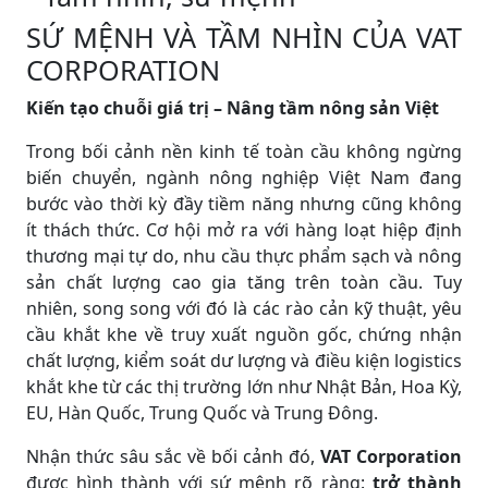
SỨ MỆNH VÀ TẦM NHÌN CỦA VAT
CORPORATION
Kiến tạo chuỗi giá trị – Nâng tầm nông sản Việt
Trong bối cảnh nền kinh tế toàn cầu không ngừng
biến chuyển, ngành nông nghiệp Việt Nam đang
bước vào thời kỳ đầy tiềm năng nhưng cũng không
ít thách thức. Cơ hội mở ra với hàng loạt hiệp định
thương mại tự do, nhu cầu thực phẩm sạch và nông
sản chất lượng cao gia tăng trên toàn cầu. Tuy
nhiên, song song với đó là các rào cản kỹ thuật, yêu
cầu khắt khe về truy xuất nguồn gốc, chứng nhận
chất lượng, kiểm soát dư lượng và điều kiện logistics
khắt khe từ các thị trường lớn như Nhật Bản, Hoa Kỳ,
EU, Hàn Quốc, Trung Quốc và Trung Đông.
Nhận thức sâu sắc về bối cảnh đó,
VAT Corporation
được hình thành với sứ mệnh rõ ràng:
trở thành