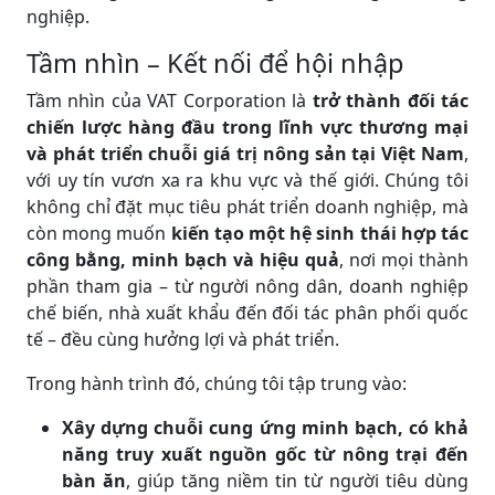
nghiệp.
Tầm nhìn – Kết nối để hội nhập
Tầm nhìn của VAT Corporation là
trở thành đối tác
chiến lược hàng đầu trong lĩnh vực thương mại
và phát triển chuỗi giá trị nông sản tại Việt Nam
,
với uy tín vươn xa ra khu vực và thế giới. Chúng tôi
không chỉ đặt mục tiêu phát triển doanh nghiệp, mà
còn mong muốn
kiến tạo một hệ sinh thái hợp tác
công bằng, minh bạch và hiệu quả
, nơi mọi thành
phần tham gia – từ người nông dân, doanh nghiệp
chế biến, nhà xuất khẩu đến đối tác phân phối quốc
tế – đều cùng hưởng lợi và phát triển.
Trong hành trình đó, chúng tôi tập trung vào:
Xây dựng chuỗi cung ứng minh bạch, có khả
năng truy xuất nguồn gốc từ nông trại đến
bàn ăn
, giúp tăng niềm tin từ người tiêu dùng