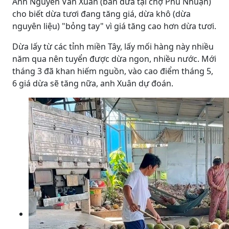
Anh Nguyễn Văn Xuân (bán dừa tại chợ Phú Nhuận)
cho biết dừa tươi đang tăng giá, dừa khô (dừa
nguyên liệu) "bỏng tay" vì giá tăng cao hơn dừa tươi.
Dừa lấy từ các tỉnh miền Tây, lấy mối hàng này nhiều
năm qua nên tuyển được dừa ngon, nhiều nước. Mới
tháng 3 đã khan hiếm nguồn, vào cao điểm tháng 5,
6 giá dừa sẽ tăng nữa, anh Xuân dự đoán.