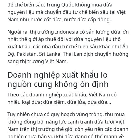
để chế biến sâu, Trung Quốc không mua dừa
nguyên liệu mà chuyển đầu tư chế biến sâu tại Việt
Nam như nước cốt dừa, nước dừa cấp đông…
Ngoài ra, thị trường Indonesia có sản lượng dừa lớn
nhất thế giới áp thuế đối với dừa nguyên liệu thô
xuất khẩu, các nhà đầu tư chế biến sâu khác như Ấn
Độ, Pakistan, Sri Lanka, Thái Lan dịch chuyển hướng
sang thị trường Việt Nam.
Doanh nghiệp xuất khẩu lo
nguồn cung không ổn định
Theo các doanh nghiệp xuất khẩu, Việt Nam có
nhiều loại dừa: dừa xiêm, dừa lửa, dừa dứa…
Tuy nhiên chưa có quy hoạch vùng trồng, thu mua
không đồng bộ, năng lực cạnh tranh dừa tươi Việt
Nam trên thị trường thế giới còn yếu nên các doanh
nghiệp chưa hẳn vui khi dừa đang có thế mạnh về