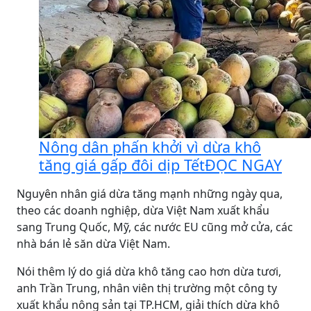
Nông dân phấn khởi vì dừa khô
tăng giá gấp đôi dịp Tết
ĐỌC NGAY
Nguyên nhân giá dừa tăng mạnh những ngày qua,
theo các doanh nghiệp, dừa Việt Nam xuất khẩu
sang Trung Quốc, Mỹ, các nước EU cũng mở cửa, các
nhà bán lẻ săn dừa Việt Nam.
Nói thêm lý do giá dừa khô tăng cao hơn dừa tươi,
anh Trần Trung, nhân viên thị trường một công ty
xuất khẩu nông sản tại TP.HCM, giải thích dừa khô