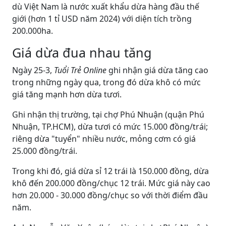
dù Việt Nam là nước xuất khẩu dừa hàng đầu thế
giới (hơn 1 tỉ USD năm 2024) với diện tích trồng
200.000ha.
Giá dừa đua nhau tăng
Ngày 25-3,
Tuổi Trẻ Online
ghi nhận giá dừa tăng cao
trong những ngày qua, trong đó dừa khô có mức
giá tăng mạnh hơn dừa tươi.
Ghi nhận thị trường, tại chợ Phú Nhuận (quận Phú
Nhuận, TP.HCM), dừa tươi có mức 15.000 đồng/trái;
riêng dừa "tuyển" nhiều nước, mỏng cơm có giá
25.000 đồng/trái.
Trong khi đó, giá dừa sỉ 12 trái là 150.000 đồng, dừa
khô đến 200.000 đồng/chục 12 trái. Mức giá này cao
hơn 20.000 - 30.000 đồng/chục so với thời điểm đầu
năm.