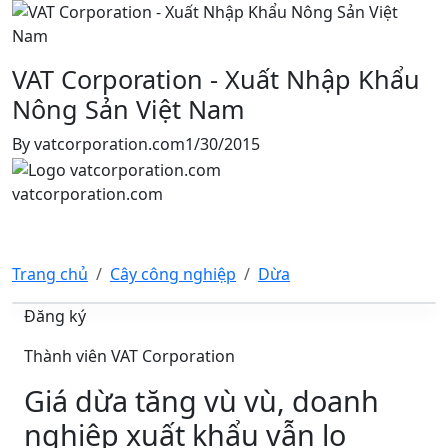
VAT Corporation - Xuất Nhập Khẩu
Nông Sản Việt Nam
By
vatcorporation.com
1/30/2015
vatcorporation.com
Trang chủ
Cây công nghiệp
Dừa
Đăng ký
Thành viên VAT Corporation
Giá dừa tăng vù vù, doanh
nghiệp xuất khẩu vẫn lo