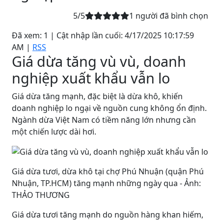
5
/5
1
người đã bình chọn
Đã xem: 1
| Cật nhập lần cuối:
4/17/2025 10:17:59
AM
|
RSS
Giá dừa tăng vù vù, doanh
nghiệp xuất khẩu vẫn lo
Giá dừa tăng mạnh, đặc biệt là dừa khô, khiến
doanh nghiệp lo ngại về nguồn cung không ổn định.
Ngành dừa Việt Nam có tiềm năng lớn nhưng cần
một chiến lược dài hơi.
Giá dừa tươi, dừa khô tại chợ Phú Nhuận (quận Phú
Nhuận, TP.HCM) tăng mạnh những ngày qua - Ảnh:
THẢO THƯƠNG
Giá dừa tươi tăng mạnh do nguồn hàng khan hiếm,