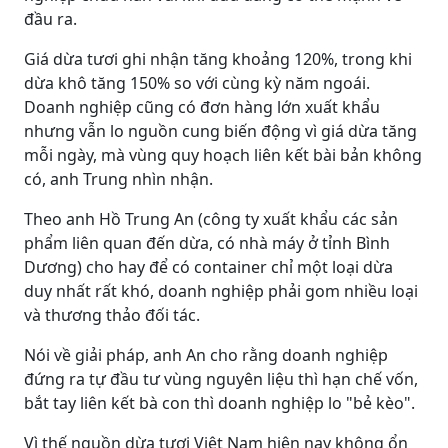
đầu ra.
Giá dừa tươi ghi nhận tăng khoảng 120%, trong khi
dừa khô tăng 150% so với cùng kỳ năm ngoái.
Doanh nghiệp cũng có đơn hàng lớn xuất khẩu
nhưng vẫn lo nguồn cung biến động vì giá dừa tăng
mỗi ngày, mà vùng quy hoạch liên kết bài bản không
có, anh Trung nhìn nhận.
Theo anh Hồ Trung An (công ty xuất khẩu các sản
phẩm liên quan đến dừa, có nhà máy ở tỉnh Bình
Dương) cho hay để có container chỉ một loại dừa
duy nhất rất khó, doanh nghiệp phải gom nhiều loại
và thương thảo đối tác.
Nói về giải pháp, anh An cho rằng doanh nghiệp
đứng ra tự đầu tư vùng nguyên liệu thì hạn chế vốn,
bắt tay liên kết bà con thì doanh nghiệp lo "bẻ kèo".
Vì thế nguồn dừa tươi Việt Nam hiện nay không ổn